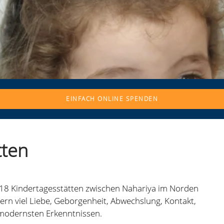
EINFACH ONLINE SPENDEN
tten
 18 Kindertagesstätten zwischen Nahariya im Norden
ern viel Liebe, Geborgenheit, Abwechslung, Kontakt,
modernsten Erkenntnissen.