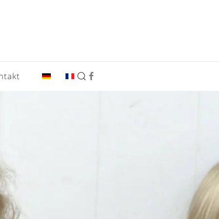
ntakt