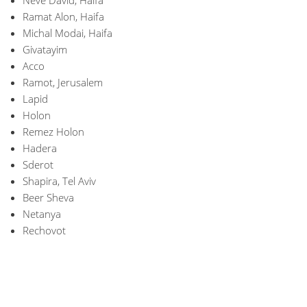
Ramat Alon, Haifa
Michal Modai, Haifa
Givatayim
Acco
Ramot, Jerusalem
Lapid
Holon
Remez Holon
Hadera
Sderot
Shapira, Tel Aviv
Beer Sheva
Netanya
Rechovot